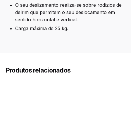
O seu deslizamento realiza-se sobre rodízios de
delrim que permitem o seu deslocamento em
sentido horizontal e vertical.
Carga máxima de 25 kg.
200 × 44,9 × 16 mm
Dimensions
240mm, 290mm, 340mm, 390mm,
Profundidade
440mm, 490mm
Produtos relacionados