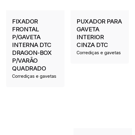
FIXADOR
PUXADOR PARA
FRONTAL
GAVETA
P/GAVETA
INTERIOR
INTERNA DTC
CINZA DTC
DRAGON-BOX
Corrediças e gavetas
P/VARÃO
QUADRADO
Corrediças e gavetas