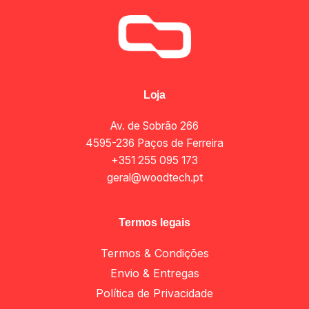
Loja
Av. de Sobrão 266
4595-236 Paços de Ferreira
+351 255 095 173
geral@woodtech.pt
Termos legais
Termos & Condições
Envio & Entregas
Política de Privacidade