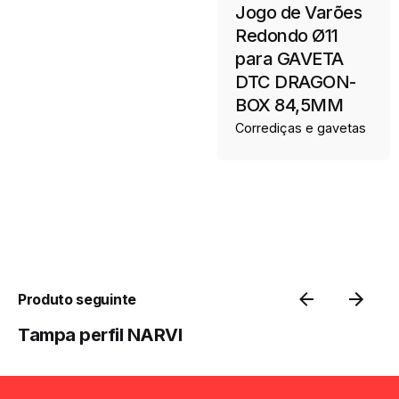
Jogo de Varões
Redondo Ø11
para GAVETA
DTC DRAGON-
BOX 84,5MM
Corrediças e gavetas
Produto seguinte
Tampa perfil NARVI