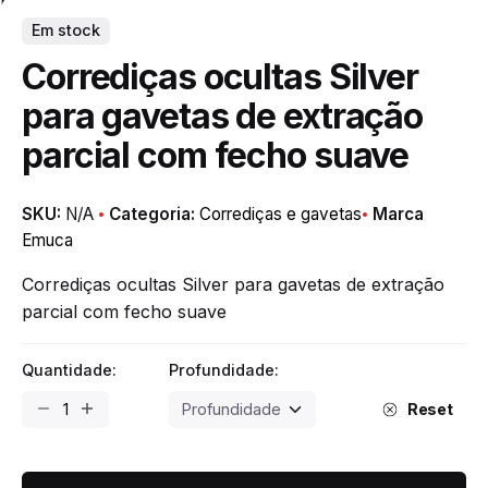
Em stock
Corrediças ocultas Silver
para gavetas de extração
parcial com fecho suave
SKU:
N/A
Categoria:
Corrediças e gavetas
Marca
Emuca
Corrediças ocultas Silver para gavetas de extração
parcial com fecho suave
Quantidade:
Profundidade:
Corrediças
Reset
ocultas
Silver
para