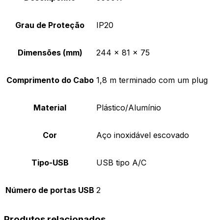
Grau de Proteção
IP20
Dimensões (mm)
244 x 81 x 75
Comprimento do Cabo
1,8 m terminado com um plug
Material
Plástico/Alumínio
Cor
Aço inoxidável escovado
Tipo-USB
USB tipo A/C
Número de portas USB
2
Produtos relacionados