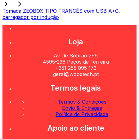
Tomada ZEOBOX TIPO FRANCÊS com USB A+C,
carregador por indução
Loja
Av. de Sobrão 266
4595-236 Paços de Ferreira
+351 255 095 173
geral@woodtech.pt
Termos legais
Termos & Condições
Envio & Entregas
Política de Privacidade
Apoio ao cliente