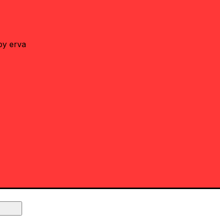
by erva