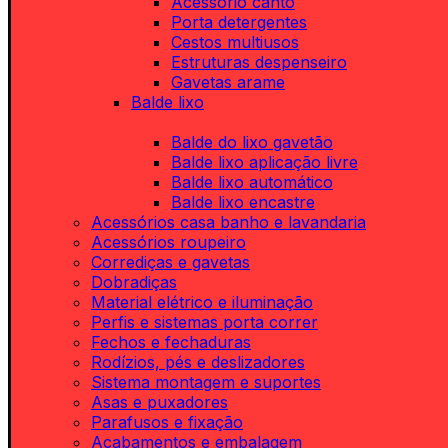
Acessório canto
Porta detergentes
Cestos multiusos
Estruturas despenseiro
Gavetas arame
Balde lixo
Balde do lixo gavetão
Balde lixo aplicação livre
Balde lixo automático
Balde lixo encastre
Acessórios casa banho e lavandaria
Acessórios roupeiro
Corrediças e gavetas
Dobradiças
Material elétrico e iluminação
Perfis e sistemas porta correr
Fechos e fechaduras
Rodízios, pés e deslizadores
Sistema montagem e suportes
Asas e puxadores
Parafusos e fixação
Acabamentos e embalagem