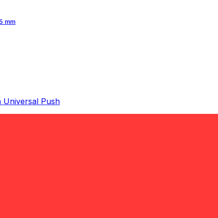
45 mm
a Universal Push