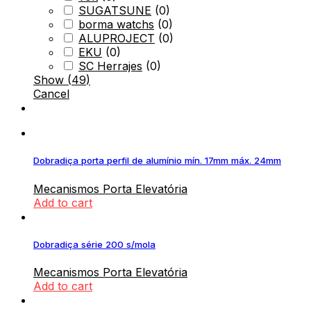
SUGATSUNE
(
0
)
borma watchs
(
0
)
ALUPROJECT
(
0
)
EKU
(
0
)
SC Herrajes
(
0
)
Show
(
49
)
Cancel
Dobradiça porta perfil de alumínio mín. 17mm máx. 24mm
Mecanismos Porta Elevatória
Add to cart
Dobradiça série 200 s/mola
Mecanismos Porta Elevatória
Add to cart