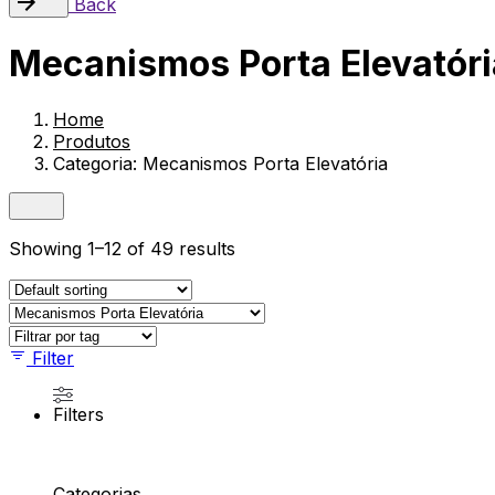
Back
Mecanismos Porta Elevatóri
Home
Produtos
Categoria: Mecanismos Porta Elevatória
Showing 1–12 of 49 results
Filter
Filters
Categorias