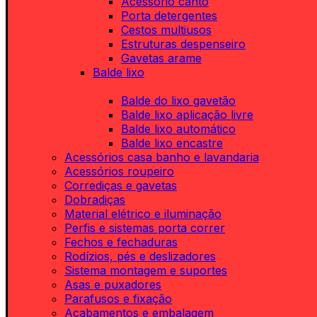
Acessório canto
Porta detergentes
Cestos multiusos
Estruturas despenseiro
Gavetas arame
Balde lixo
Balde do lixo gavetão
Balde lixo aplicação livre
Balde lixo automático
Balde lixo encastre
Acessórios casa banho e lavandaria
Acessórios roupeiro
Corrediças e gavetas
Dobradiças
Material elétrico e iluminação
Perfis e sistemas porta correr
Fechos e fechaduras
Rodízios, pés e deslizadores
Sistema montagem e suportes
Asas e puxadores
Parafusos e fixação
Acabamentos e embalagem