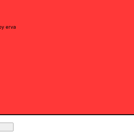
by erva