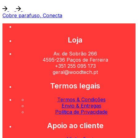
Cobre parafuso, Conecta
Loja
Av. de Sobrão 266
4595-236 Paços de Ferreira
+351 255 095 173
geral@woodtech.pt
Termos legais
Termos & Condições
Envio & Entregas
Política de Privacidade
Apoio ao cliente