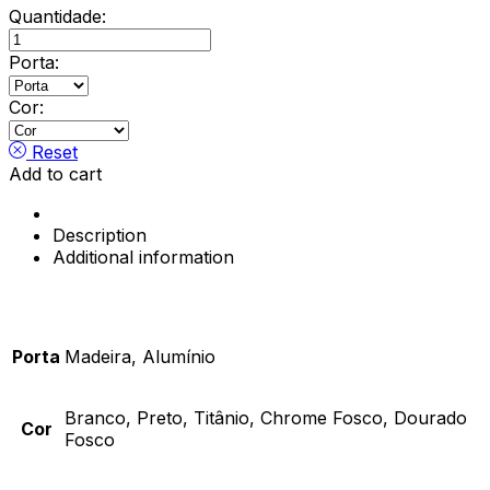
Quantidade:
Capa
de
Porta:
Cobre,
Conecta
Cor:
quantity
Reset
Add to cart
Description
Additional information
Porta
Madeira, Alumínio
Branco, Preto, Titânio, Chrome Fosco, Dourado
Cor
Fosco