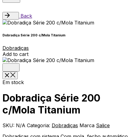
Back
Dobradiça Série 200 c/Mola Titanium
Dobradiças
Add to cart
Em stock
Dobradiça Série 200
c/Mola Titanium
SKU:
N/A
Categoria:
Dobradiças
Marca
Salice
Dobradiças com sistema Com mola, fecho automático