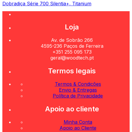
Dobradiça Série 700 Silentia+, Titanium
Loja
Av. de Sobrão 266
4595-236 Paços de Ferreira
+351 255 095 173
geral@woodtech.pt
Termos legais
Termos & Condições
Envio & Entregas
Política de Privacidade
Apoio ao cliente
Minha Conta
Apoio ao Cliente