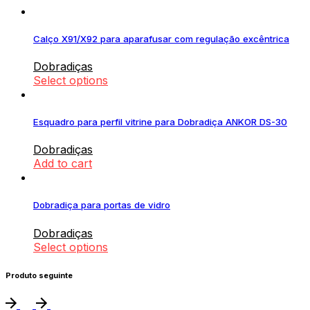
Calço X91/X92 para aparafusar com regulação excêntrica
Dobradiças
Select options
Esquadro para perfil vitrine para Dobradiça ANKOR DS-30
Dobradiças
Add to cart
Dobradiça para portas de vidro
Dobradiças
Select options
Produto seguinte