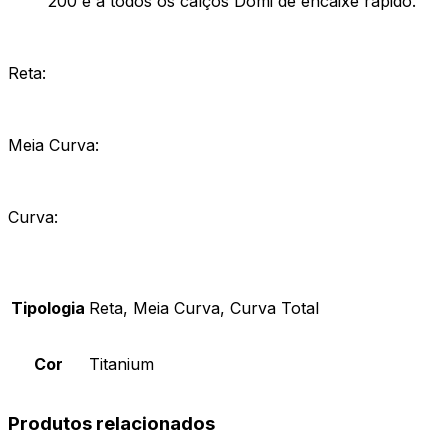
200 e a todos os calços Domi de encaixe rápido.
Reta:
Meia Curva:
Curva:
Tipologia
Reta, Meia Curva, Curva Total
Cor
Titanium
Produtos relacionados