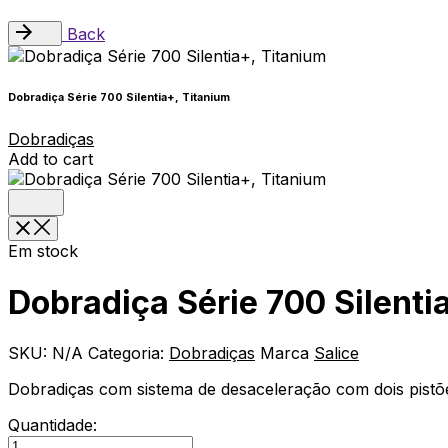
Back
Dobradiça Série 700 Silentia+, Titanium
Dobradiças
Add to cart
Em stock
Dobradiça Série 700 Silenti
SKU:
N/A
Categoria:
Dobradiças
Marca
Salice
Dobradiças com sistema de desaceleração com dois pistõe
Quantidade:
Dobradiça