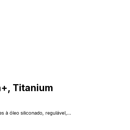
a+, Titanium
s à óleo siliconado, regulável,…