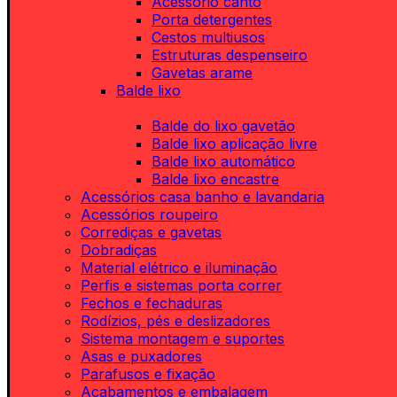
Acessório canto
Porta detergentes
Cestos multiusos
Estruturas despenseiro
Gavetas arame
Balde lixo
Balde do lixo gavetão
Balde lixo aplicação livre
Balde lixo automático
Balde lixo encastre
Acessórios casa banho e lavandaria
Acessórios roupeiro
Corrediças e gavetas
Dobradiças
Material elétrico e iluminação
Perfis e sistemas porta correr
Fechos e fechaduras
Rodízios, pés e deslizadores
Sistema montagem e suportes
Asas e puxadores
Parafusos e fixação
Acabamentos e embalagem