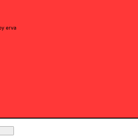
by erva