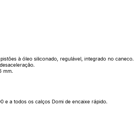
stões à óleo siliconado, regulável, integrado no caneco.
 desaceleração.
16 mm.
00 e a todos os calços Domi de encaixe rápido.