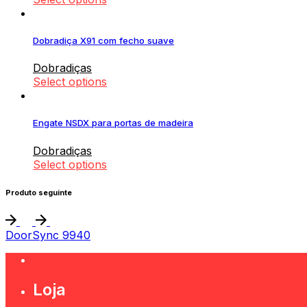
Dobradiça X91 com fecho suave
Dobradiças
Select options
Engate NSDX para portas de madeira
Dobradiças
Select options
Produto seguinte
DoorSync 9940
Loja