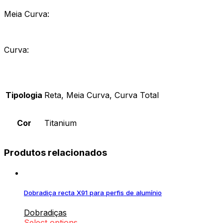
Meia Curva:
Curva:
Tipologia
Reta, Meia Curva, Curva Total
Cor
Titanium
Produtos relacionados
Dobradiça recta X91 para perfis de alumínio
Dobradiças
Select options