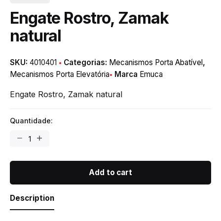
Engate Rostro, Zamak
natural
SKU:
4010401
Categorias:
Mecanismos Porta Abatível
,
Mecanismos Porta Elevatória
Marca
Emuca
Engate Rostro, Zamak natural
Quantidade:
Engate
Rostro,
Zamak
natural
Add to cart
quantity
Description