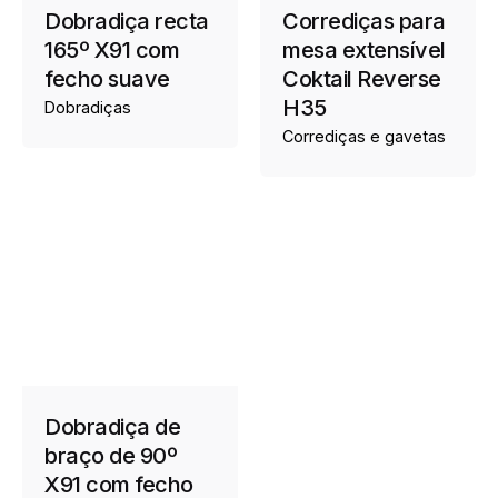
Dobradiça recta
Corrediças para
165º X91 com
mesa extensível
fecho suave
Coktail Reverse
H35
Dobradiças
Corrediças e gavetas
Dobradiça de
braço de 90º
X91 com fecho