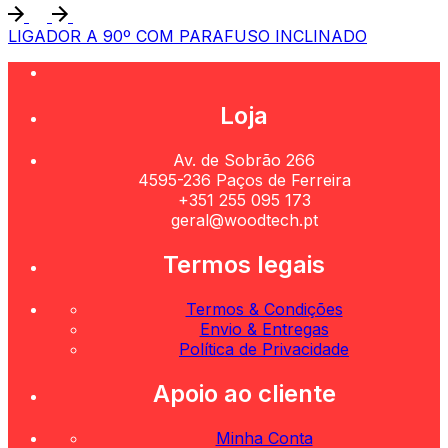
LIGADOR A 90º COM PARAFUSO INCLINADO
Loja
Av. de Sobrão 266
4595-236 Paços de Ferreira
+351 255 095 173
geral@woodtech.pt
Termos legais
Termos & Condições
Envio & Entregas
Política de Privacidade
Apoio ao cliente
Minha Conta