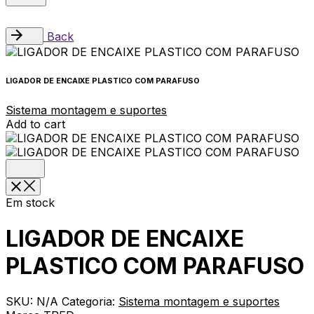
Back
LIGADOR DE ENCAIXE PLASTICO COM PARAFUSO
Sistema montagem e suportes
Add to cart
Em stock
LIGADOR DE ENCAIXE
PLASTICO COM PARAFUSO
SKU:
N/A
Categoria:
Sistema montagem e suportes