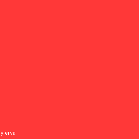
by erva