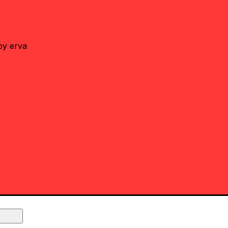
by erva