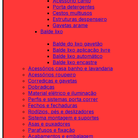
Acessório canto
Porta detergentes
Cestos multiusos
Estruturas despenseiro
Gavetas arame
Balde lixo
Balde do lixo gavetão
Balde lixo aplicação livre
Balde lixo automático
Balde lixo encastre
Acessórios casa banho e lavandaria
Acessórios roupeiro
Corrediças e gavetas
Dobradiças
Material elétrico e iluminação
Perfis e sistemas porta correr
Fechos e fechaduras
Rodízios, pés e deslizadores
Sistema montagem e suportes
Asas e puxadores
Parafusos e fixação
Acabamentos e embalagem