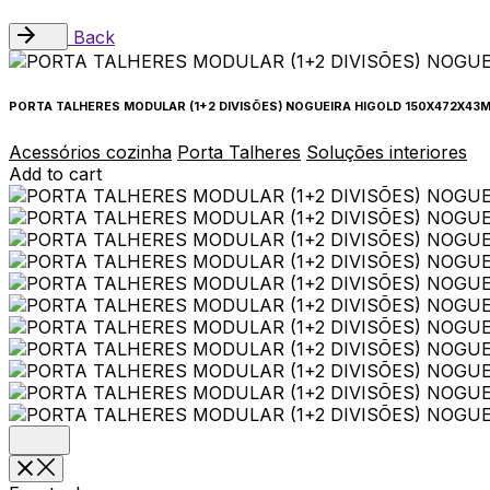
Back
PORTA TALHERES MODULAR (1+2 DIVISÕES) NOGUEIRA HIGOLD 150X472X43
Acessórios cozinha
Porta Talheres
Soluções interiores
Add to cart