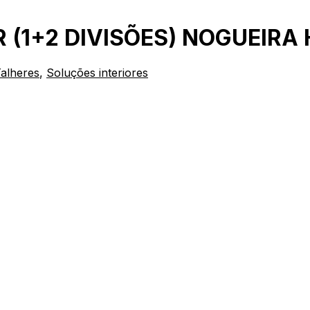
 (1+2 DIVISÕES) NOGUEIRA
Talheres
,
Soluções interiores