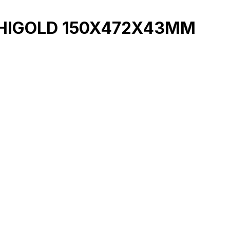
 HIGOLD 150X472X43MM