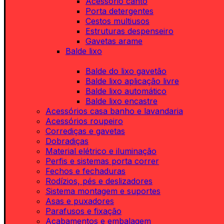
Acessório canto
Porta detergentes
Cestos multiusos
Estruturas despenseiro
Gavetas arame
Balde lixo
Balde do lixo gavetão
Balde lixo aplicação livre
Balde lixo automático
Balde lixo encastre
Acessórios casa banho e lavandaria
Acessórios roupeiro
Corrediças e gavetas
Dobradiças
Material elétrico e iluminação
Perfis e sistemas porta correr
Fechos e fechaduras
Rodízios, pés e deslizadores
Sistema montagem e suportes
Asas e puxadores
Parafusos e fixação
Acabamentos e embalagem