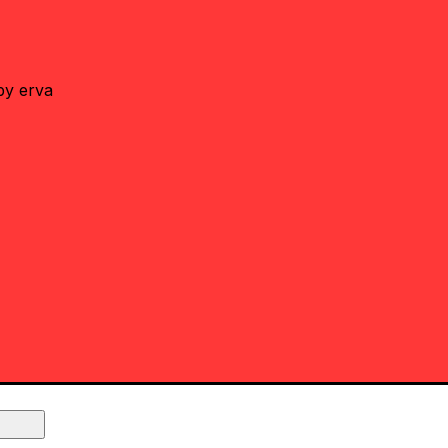
by erva