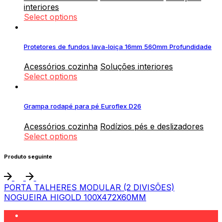
interiores
Select options
Protetores de fundos lava-loiça 16mm 560mm Profundidade
Acessórios cozinha
Soluções interiores
Select options
Grampa rodapé para pé Euroflex D26
Acessórios cozinha
Rodízios pés e deslizadores
Select options
Produto seguinte
PORTA TALHERES MODULAR (2 DIVISÕES)
NOGUEIRA HIGOLD 100X472X60MM