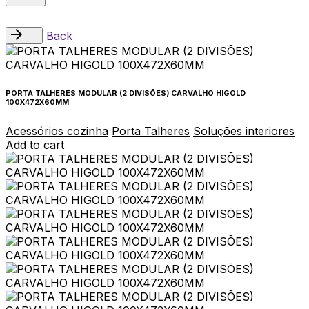
Back
PORTA TALHERES MODULAR (2 DIVISÕES) CARVALHO HIGOLD
100X472X60MM
Acessórios cozinha
Porta Talheres
Soluções interiores
Add to cart