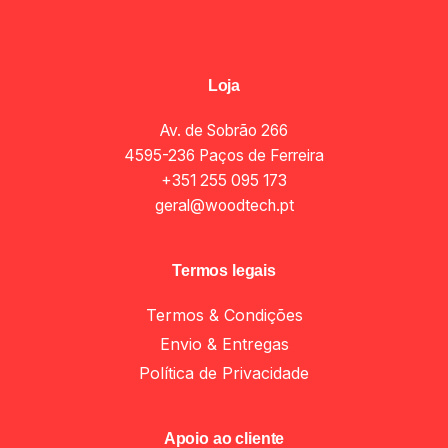
Loja
Av. de Sobrão 266
4595-236 Paços de Ferreira
+351 255 095 173
geral@woodtech.pt
Termos legais
Termos & Condições
Envio & Entregas
Política de Privacidade
Apoio ao cliente