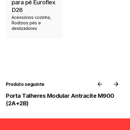
para pé Euroflex
D26
Acessórios cozinha
Rodízios pés e
deslizadores
Produto seguinte
Porta Talheres Modular Antracite M900
(2A+2B)