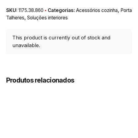
SKU:
1175.38.860
Categorias:
Acessórios cozinha
,
Porta
Talheres
,
Soluções interiores
This product is currently out of stock and
unavailable.
Produtos relacionados