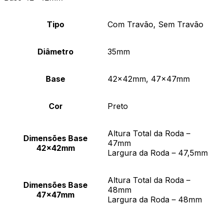
Tipo
Com Travão, Sem Travão
Diâmetro
35mm
Base
42x42mm, 47x47mm
Cor
Preto
Altura Total da Roda –
Dimensões Base
47mm
42x42mm
Largura da Roda – 47,5mm
Altura Total da Roda –
Dimensões Base
48mm
47x47mm
Largura da Roda – 48mm