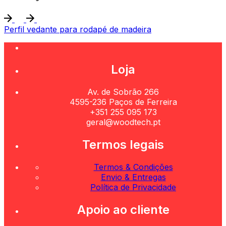
Perfil vedante para rodapé de madeira
Loja
Av. de Sobrão 266
4595-236 Paços de Ferreira
+351 255 095 173
geral@woodtech.pt
Termos legais
Termos & Condições
Envio & Entregas
Política de Privacidade
Apoio ao cliente