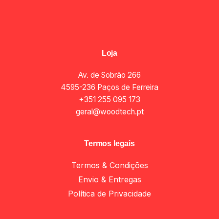
Loja
Av. de Sobrão 266
4595-236 Paços de Ferreira
+351 255 095 173
geral@woodtech.pt
Termos legais
Termos & Condições
Envio & Entregas
Política de Privacidade