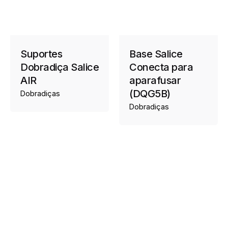
Suportes
Base Salice
Dobradiça Salice
Conecta para
AIR
aparafusar
(DQG5B)
Dobradiças
Dobradiças