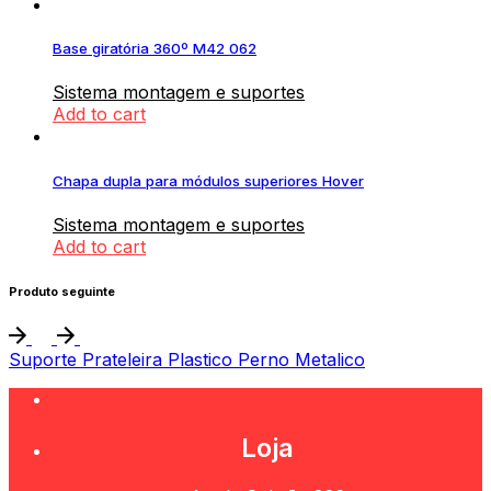
Base giratória 360º M42 062
Sistema montagem e suportes
Add to cart
Chapa dupla para módulos superiores Hover
Sistema montagem e suportes
Add to cart
Produto seguinte
Suporte Prateleira Plastico Perno Metalico
Loja