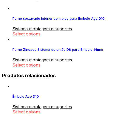
Perno sextavado interior com bico para Êmbolo Aço D10
Sistema montagem e suportes
Select options
Perno Zincado Sistema de união D8 para Êmbolo 14mm
Sistema montagem e suportes
Select options
Produtos relacionados
Êmbolo Aço D10
Sistema montagem e suportes
Select options